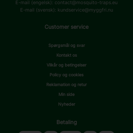
E-mail (engelsk):
contact@mosquito-traps.eu
E-mail (svensk): kundservice@myggfri.nu
Customer service
Spørgsmål og svar
Kontakt os
Vilkår og betingelser
Policy og cookies
Reklamation og retur
Min side
Nyheder
Betaling