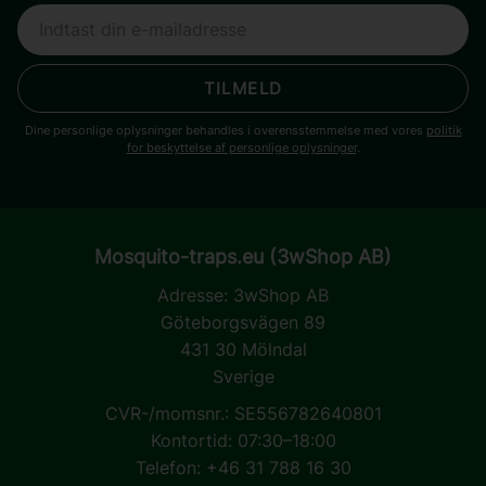
TILMELD
Dine personlige oplysninger behandles i overensstemmelse med vores
politik
for beskyttelse af personlige oplysninger
.
Mosquito-traps.eu (3wShop AB)
Adresse:
3wShop AB
Göteborgsvägen 89
431 30 Mölndal
Sverige
CVR-/momsnr.: SE556782640801
Kontortid: 07:30–18:00
Telefon: +46 31 788 16 30