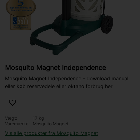
Mosquito Magnet Independence
Mosquito Magnet Independence - download manual
eller køb reservedele eller oktanolforbrug her
Gem som favorit
Vægt
17 kg
Varemærke
Mosquito Magnet
Vis alle produkter fra Mosquito Magnet