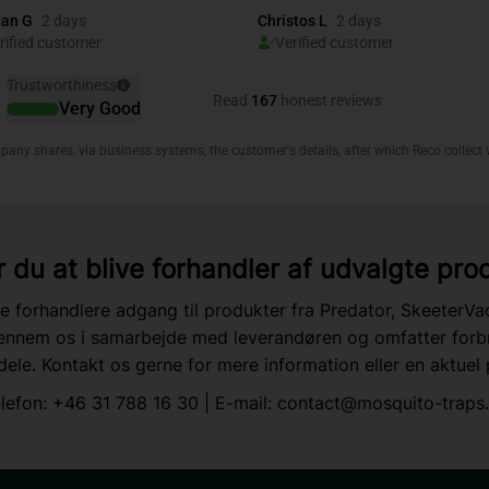
 du at blive forhandler af udvalgte pro
re forhandlere adgang til produkter fra Predator, SkeeterV
ennem os i samarbejde med leverandøren og omfatter forb
ele. Kontakt os gerne for mere information eller en aktuel p
lefon:
+46 31 788 16 30
| E-mail:
contact@mosquito-traps