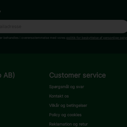
v
ger behandles i overensstemmelse med vores
politik for beskyttelse af personlige oply
p AB)
Customer service
Spørgsmål og svar
Kontakt os
Vilkår og betingelser
Policy og cookies
Reklamation og retur