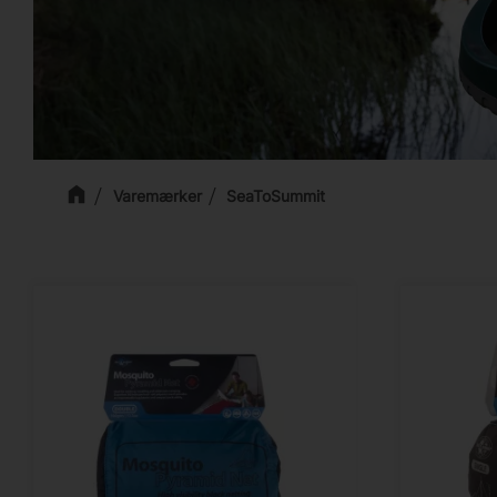
Varemærker
SeaToSummit