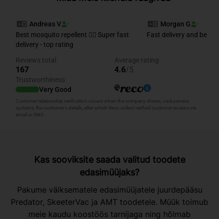
Kas sooviksite saada valitud toodete
edasimüüjaks?
Pakume väiksematele edasimüüjatele juurdepääsu
Predator, SkeeterVac ja AMT toodetele. Müük toimub
meie kaudu koostöös tarnijaga ning hõlmab