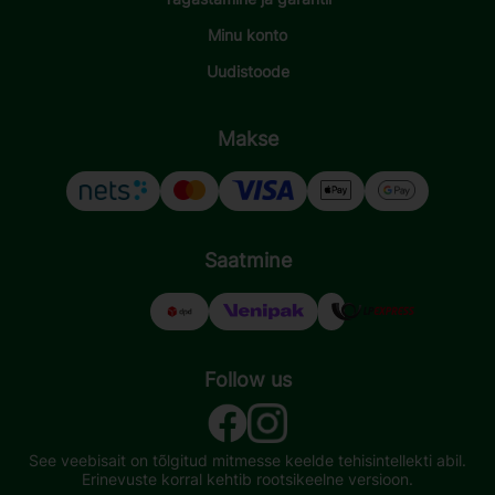
Minu konto
Uudistoode
Makse
Saatmine
Follow us
See veebisait on tõlgitud mitmesse keelde tehisintellekti abil.
Erinevuste korral kehtib rootsikeelne versioon.