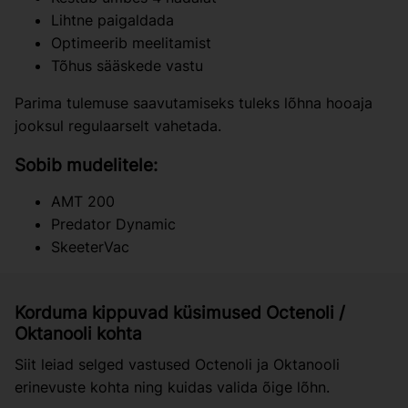
Lihtne paigaldada
Optimeerib meelitamist
Tõhus sääskede vastu
Parima tulemuse saavutamiseks tuleks lõhna hooaja
jooksul regulaarselt vahetada.
Sobib mudelitele:
AMT 200
Predator Dynamic
SkeeterVac
Korduma kippuvad küsimused Octenoli /
Oktanooli kohta
Siit leiad selged vastused Octenoli ja Oktanooli
erinevuste kohta ning kuidas valida õige lõhn.