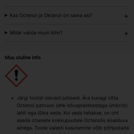
Kas Octenol ja Oktanol on sama asi?
Millal valida must lõhn?
Muu oluline info
Järgi tootel olevaid juhiseid. Ära kunagi võta
Octenol patruuni (ehk kõvaplastkestaga ümbrist)
lahti ega lõika seda. Kui seda tehakse, on oht
saada otsesele kokkupuutele Octenolis sisalduva
ainega. Toote valesti kasutamine võib põhjustada