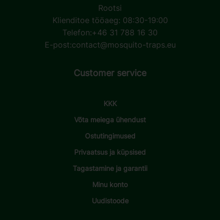
Rootsi
Klienditoe tööaeg: 08:30-19:00
Telefon:
+46 31 788 16 30
E-post:
contact@mosquito-traps.eu
Customer service
KKK
Võta meiega ühendust
Ostutingimused
Privaatsus ja küpsised
Tagastamine ja garantii
Minu konto
Uudistoode