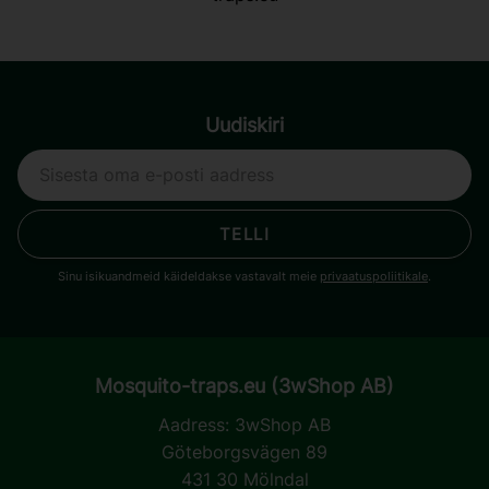
Uudiskiri
TELLI
Sinu isikuandmeid käideldakse vastavalt meie
privaatuspoliitikale
.
Mosquito-traps.eu (3wShop AB)
Aadress:
3wShop AB
Göteborgsvägen 89
431 30 Mölndal