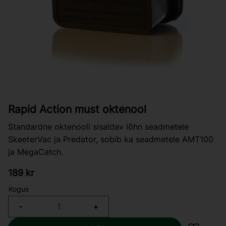
Rapid Action must oktenool
Standardne oktenooli sisaldav lõhn seadmetele
SkeeterVac ja Predator, sobib ka seadmetele AMT100
ja MegaCatch.
189
kr
Kogus
-
+