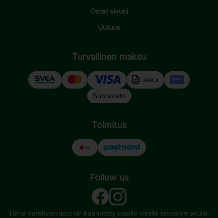
Omat sivuni
Uutuus
Turvallinen maksu
Lasku
Suoraveto
Toimitus
Follow us
Tämä verkkosivusto on käännetty useille kielille tekoälyn avulla.