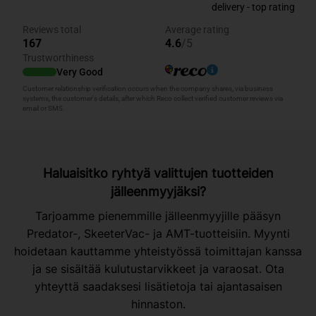
Haluaisitko ryhtyä valittujen tuotteiden
jälleenmyyjäksi?
Tarjoamme pienemmille jälleenmyyjille pääsyn
Predator-, SkeeterVac- ja AMT-tuotteisiin. Myynti
hoidetaan kauttamme yhteistyössä toimittajan kanssa
ja se sisältää kulutustarvikkeet ja varaosat. Ota
yhteyttä saadaksesi lisätietoja tai ajantasaisen
hinnaston.