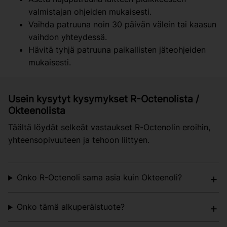
valmistajan ohjeiden mukaisesti.
Vaihda patruuna noin 30 päivän välein tai kaasun
vaihdon yhteydessä.
Hävitä tyhjä patruuna paikallisten jäteohjeiden
mukaisesti.
Usein kysytyt kysymykset R-Octenolista /
Okteenolista
Täältä löydät selkeät vastaukset R-Octenolin eroihin,
yhteensopivuuteen ja tehoon liittyen.
Onko R-Octenoli sama asia kuin Okteenoli?
Onko tämä alkuperäistuote?