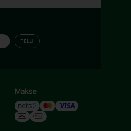
TELLI
Makse