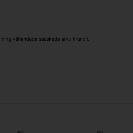
s ning vähendada sääskede arvu krundil.