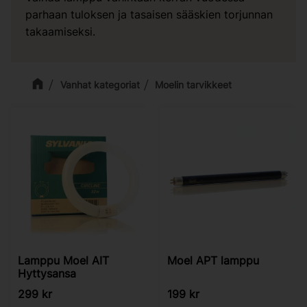
parhaan tuloksen ja tasaisen sääskien torjunnan
takaamiseksi.
Vanhat kategoriat
Moelin tarvikkeet
Lamppu Moel AIT
Moel APT lamppu
Hyttysansa
299
kr
199
kr