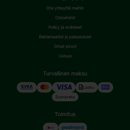
Ota yhteyttä meihin
Ostoehdot
Policy ja evästeet
Reklamaatiot ja palautukset
Omat sivuni
Uutuus
Turvallinen maksu
Lasku
Suoraveto
Toimitus