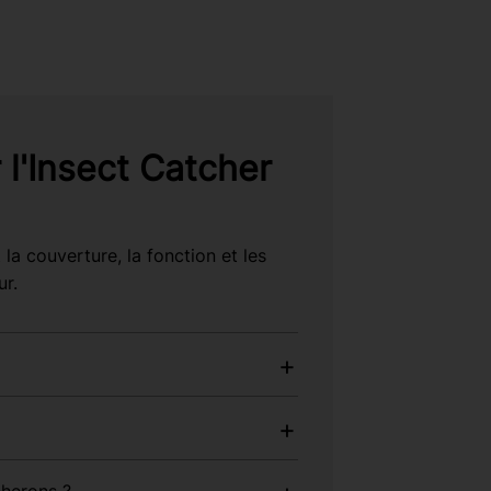
 l'Insect Catcher
la couverture, la fonction et les
ur.
cherons ?