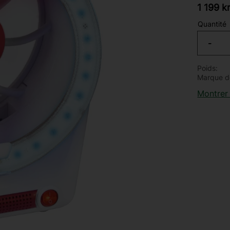
1 199
k
Quantité
-
Poids
Marque d
Montrer 