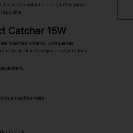
d'insectes volants. Il s'agit d'un piège
 répulsive.
ct Catcher 15W
les insectes volants. Lorsque les
ré crée un flux d'air qui les aspire dans
dessèchent.
rique traditionnelle
adapté pour :