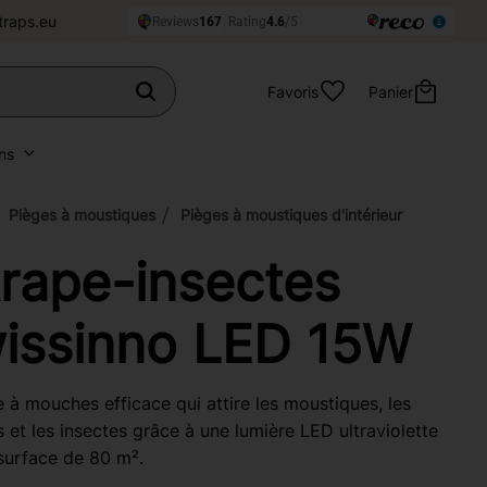
traps.eu
Favoris
Panier
ns
Pièges à moustiques
Pièges à moustiques d'intérieur
trape-insectes
issinno LED 15W
 à mouches efficace qui attire les moustiques, les
et les insectes grâce à une lumière LED ultraviolette
surface de 80 m².