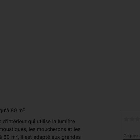
squ'à 80 m²
'intérieur qui utilise la lumière
s moustiques, les moucherons et les
Cliquez 
à 80 m², il est adapté aux grandes