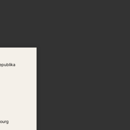
epublika
ourg