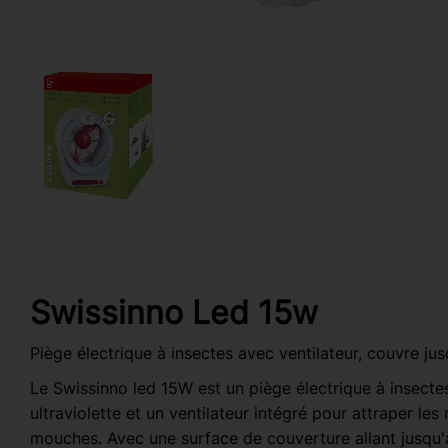
Swissinno Led 15w
Piège électrique à insectes avec ventilateur, couvre ju
Le Swissinno led 15W est un piège électrique à insectes d
ultraviolette et un ventilateur intégré pour attraper le
mouches. Avec une surface de couverture allant jusqu'