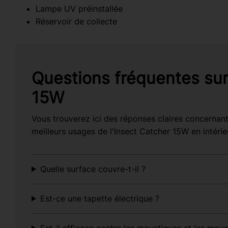
Lampe UV préinstallée
Réservoir de collecte
Questions fréquentes sur
15W
Vous trouverez ici des réponses claires concernant 
meilleurs usages de l'Insect Catcher 15W en intérie
Quelle surface couvre-t-il ?
Est-ce une tapette électrique ?
Est-il efficace contre les moustiques et les mou