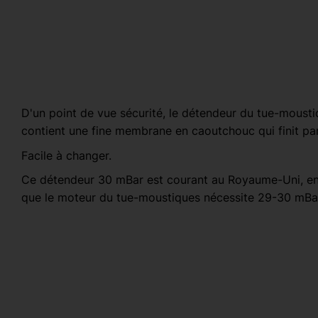
D'un point de vue sécurité, le détendeur du tue-moustiq
contient une fine membrane en caoutchouc qui finit par
Facile à changer.
Ce détendeur 30 mBar est courant au Royaume-Uni, en
que le moteur du tue-moustiques nécessite 29-30 mBa