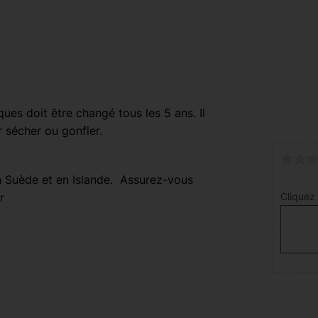
ues doit être changé tous les 5 ans. Il
 sécher ou gonfler.
 Suède et en Islande. Assurez-vous
r
Cliquez 