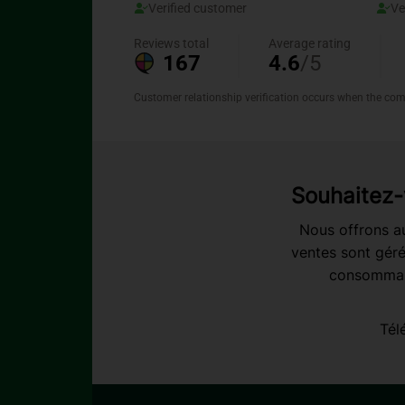
Souhaitez-
Nous offrons au
ventes sont géré
consommabl
Tél