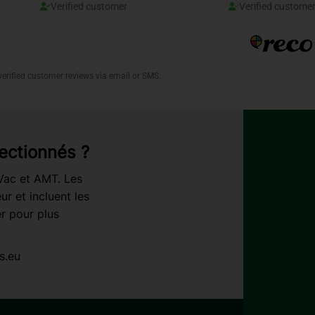
ectionnés ?
rVac et AMT. Les
r et incluent les
r pour plus
s.eu