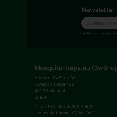
Newsletter
Vos informations personne
Mosquito-traps.eu (3wSho
Adresse:
3wShop AB
Göteborgsvägen 89
431 30 Mölndal
Suède
N° de TVA: SE556782640801
Heures de bureau: 07:30-18:00