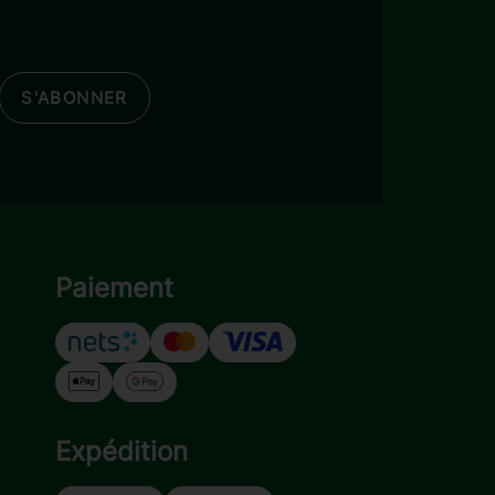
S'ABONNER
Paiement
Expédition