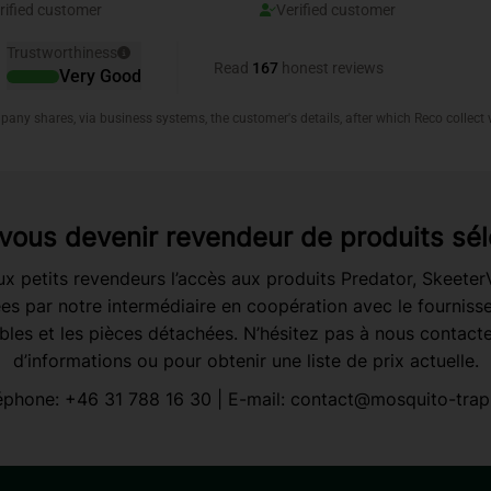
vous devenir revendeur de produits sél
x petits revendeurs l’accès aux produits Predator, Skeete
es par notre intermédiaire en coopération avec le fournisseu
es et les pièces détachées. N’hésitez pas à nous contacte
d’informations ou pour obtenir une liste de prix actuelle.
éphone:
+46 31 788 16 30
| E-mail:
contact@mosquito-trap