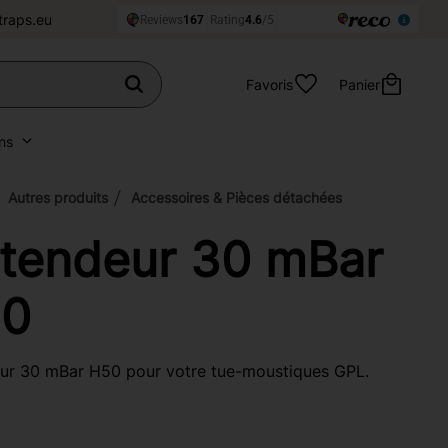
traps.eu
Favoris
Panier
ns
Autres produits
Accessoires & Pièces détachées
tendeur 30 mBar
0
ur 30 mBar H50 pour votre tue-moustiques GPL.