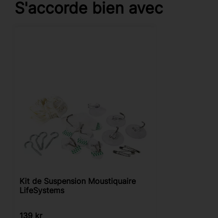
S'accorde bien avec
Kit de Suspension Moustiquaire
LifeSystems
139
kr