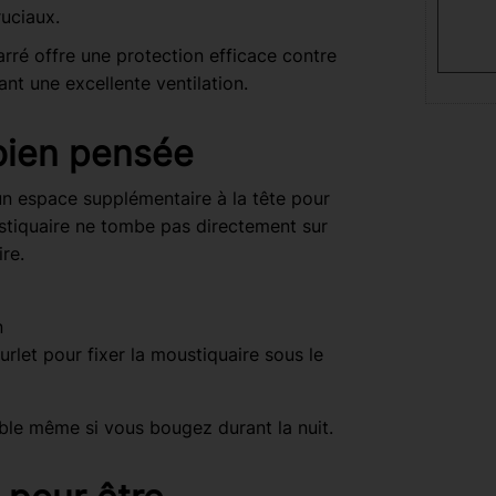
uciaux.
arré offre une protection efficace contre
ant une excellente ventilation.
bien pensée
n espace supplémentaire à la tête pour
ustiquaire ne tombe pas directement sur
ire.
n
rlet pour fixer la moustiquaire sous le
table même si vous bougez durant la nuit.