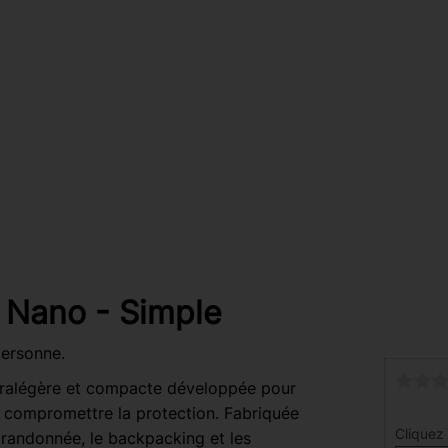
 Nano - Simple
personne.
tralégère et compacte développée pour
s compromettre la protection. Fabriquée
Cliquez 
a randonnée, le backpacking et les