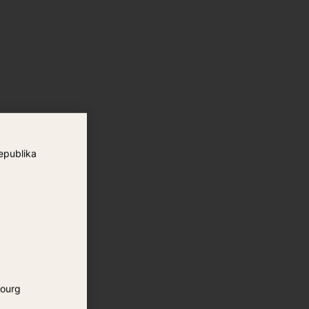
epublika
ourg