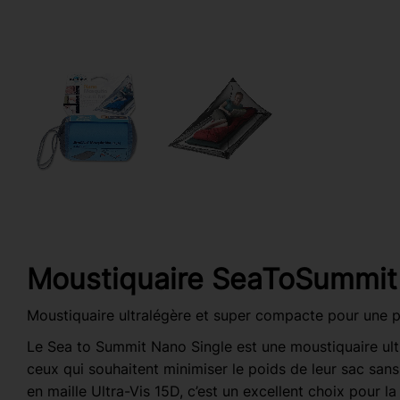
Moustiquaire SeaToSummit
Moustiquaire ultralégère et super compacte pour une 
Le Sea to Summit Nano Single est une moustiquaire ul
ceux qui souhaitent minimiser le poids de leur sac san
en maille Ultra-Vis 15D, c’est un excellent choix pour l