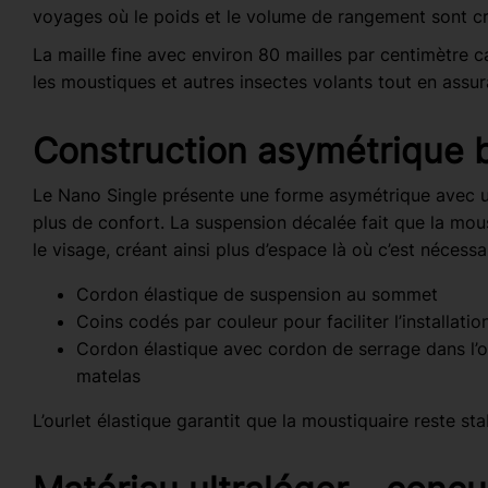
voyages où le poids et le volume de rangement sont cr
La maille fine avec environ 80 mailles par centimètre c
les moustiques et autres insectes volants tout en assur
Construction asymétrique 
Le Nano Single présente une forme asymétrique avec u
plus de confort. La suspension décalée fait que la mo
le visage, créant ainsi plus d’espace là où c’est nécessa
Cordon élastique de suspension au sommet
Coins codés par couleur pour faciliter l’installatio
Cordon élastique avec cordon de serrage dans l’ou
matelas
L’ourlet élastique garantit que la moustiquaire reste s