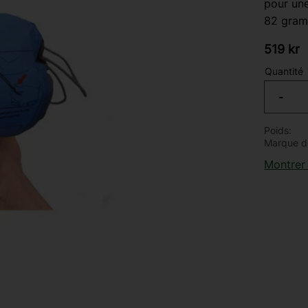
pour une
82 gram
519
kr
Quantité
-
Poids
Marque d
Montrer