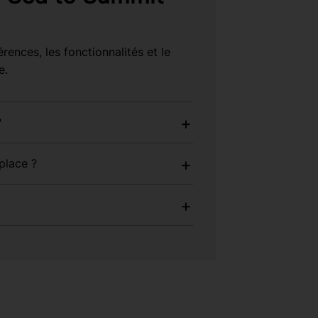
rences, les fonctionnalités et le
e.
?
place ?