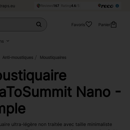
traps.eu
Favoris
Panier
ns
Anti-moustiques
Moustiquaires
ustiquaire
aToSummit Nano -
mple
aire ultra-légère non traitée avec taille minimaliste