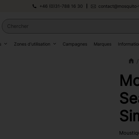
+46 (0)31-788 16 30
contact@mosquito-
s
Zones d'utilisation
Campagnes
Marques
Informatio
Mo
Se
Si
Moustiqu