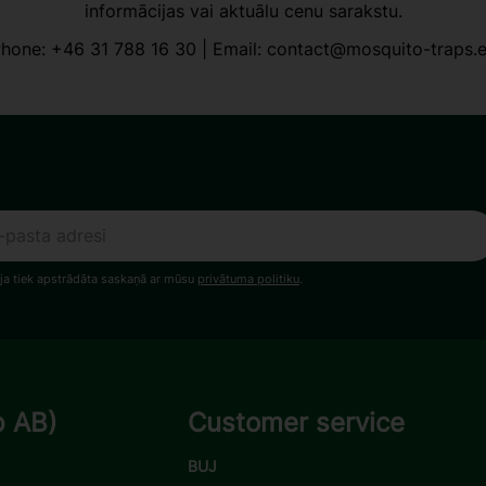
informācijas vai aktuālu cenu sarakstu.
hone:
+46 31 788 16 30
| Email:
contact@mosquito-traps.
ja tiek apstrādāta saskaņā ar mūsu
privātuma politiku
.
p AB)
Customer service
BUJ