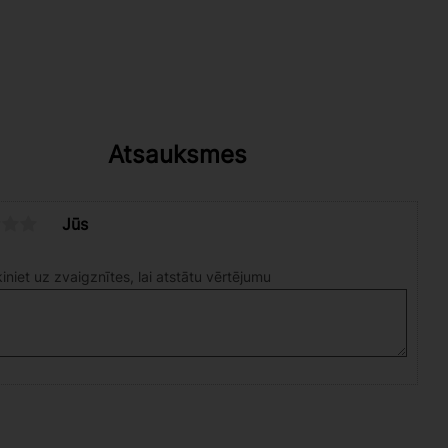
Atsauksmes
Jūs
iniet uz zvaigznītes, lai atstātu vērtējumu