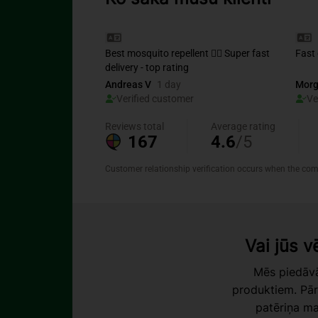
Vai jūs v
Mēs piedāvā
produktiem. Pār
patēriņa ma