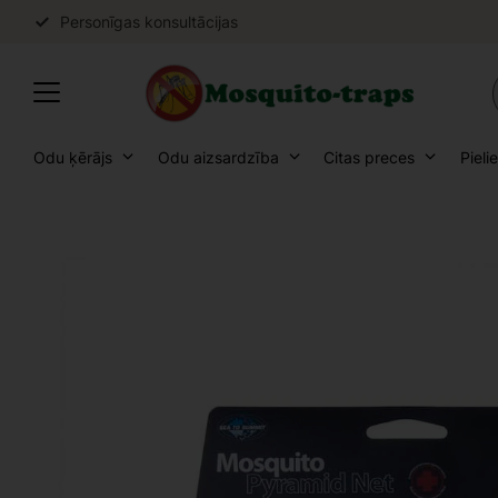
Personīgas konsultācijas
Odu ķērājs
Odu aizsardzība
Citas preces
Pieli