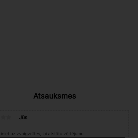
Atsauksmes
Jūs
iniet uz zvaigznītes, lai atstātu vērtējumu