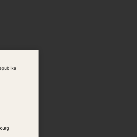
epublika
ourg