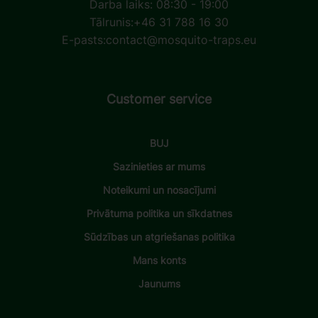
Darba laiks: 08:30 - 19:00
Tālrunis:
+46 31 788 16 30
E-pasts:
contact@mosquito-traps.eu
Customer service
BUJ
Sazinieties ar mums
Noteikumi un nosacījumi
Privātuma politika un sīkdatnes
Sūdzības un atgriešanas politika
Mans konts
Jaunums