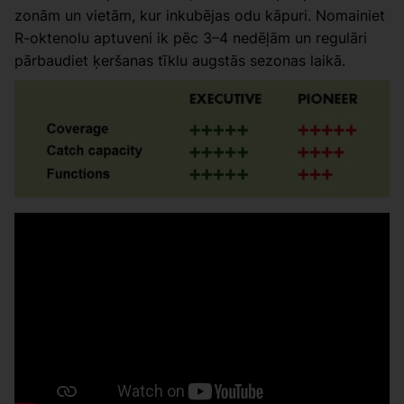
zonām un vietām, kur inkubējas odu kāpuri. Nomainiet
R-oktenolu aptuveni ik pēc 3–4 nedēļām un regulāri
pārbaudiet ķeršanas tīklu augstās sezonas laikā.