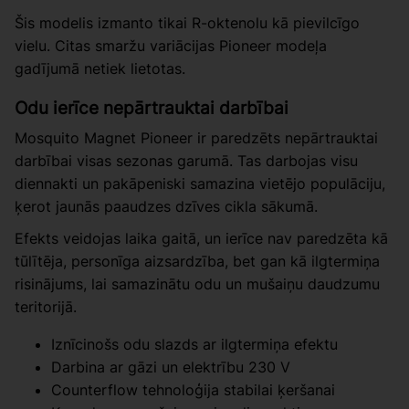
Šis modelis izmanto tikai R-oktenolu kā pievilcīgo
vielu. Citas smaržu variācijas Pioneer modeļa
gadījumā netiek lietotas.
Odu ierīce nepārtrauktai darbībai
Mosquito Magnet Pioneer ir paredzēts nepārtrauktai
darbībai visas sezonas garumā. Tas darbojas visu
diennakti un pakāpeniski samazina vietējo populāciju,
ķerot jaunās paaudzes dzīves cikla sākumā.
Efekts veidojas laika gaitā, un ierīce nav paredzēta kā
tūlītēja, personīga aizsardzība, bet gan kā ilgtermiņa
risinājums, lai samazinātu odu un mušaiņu daudzumu
teritorijā.
Iznīcinošs odu slazds ar ilgtermiņa efektu
Darbina ar gāzi un elektrību 230 V
Counterflow tehnoloģija stabilai ķeršanai