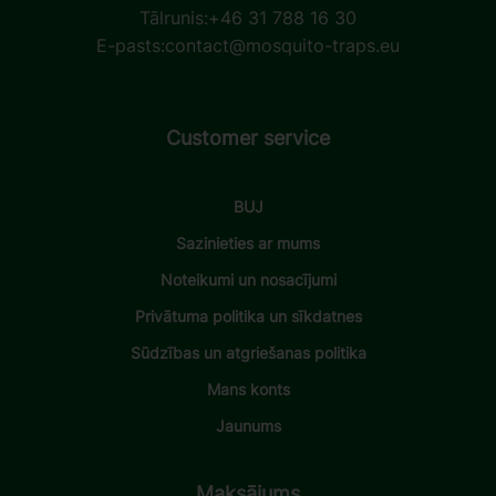
Tālrunis:
+46 31 788 16 30
E-pasts:
contact@mosquito-traps.eu
Customer service
BUJ
Sazinieties ar mums
Noteikumi un nosacījumi
Privātuma politika un sīkdatnes
Sūdzības un atgriešanas politika
Mans konts
Jaunums
Maksājums