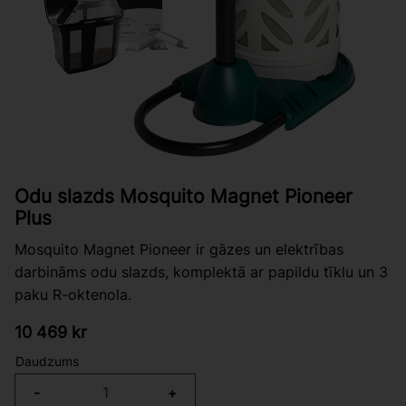
Odu slazds Mosquito Magnet Pioneer
Plus
Mosquito Magnet Pioneer ir gāzes un elektrības
darbināms odu slazds, komplektā ar papildu tīklu un 3
paku R-oktenola.
10 469
kr
Daudzums
-
+