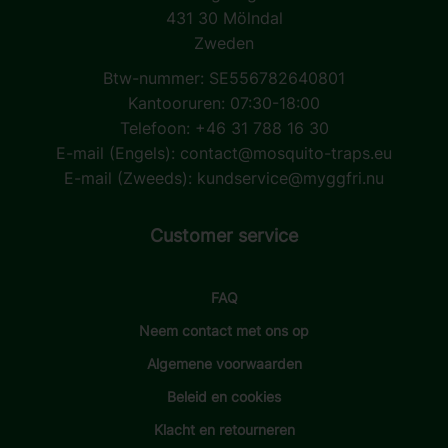
431 30 Mölndal
Zweden
Btw-nummer: SE556782640801
Kantooruren: 07:30-18:00
Telefoon: +46 31 788 16 30
E-mail (Engels):
contact@mosquito-traps.eu
E-mail (Zweeds):
kundservice@myggfri.nu
Customer service
FAQ
Neem contact met ons op
Algemene voorwaarden
Beleid en cookies
Klacht en retourneren