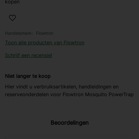
kopen
Toevoegen aan favorieten
Handelsmerk
Flowtron
Toon alle producten van Flowtron
Schrijf een recensie!
Niet langer te koop
Hier vindt u verbruiksartikelen, handleidingen en
reserveonderdelen voor Flowtron Mosquito PowerTrap
Beoordelingen