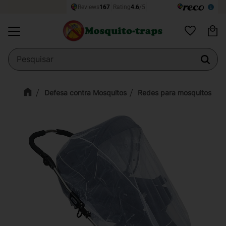
Ca
Menu
Favoritos
Defesa contra Mosquitos
Redes para mosquitos