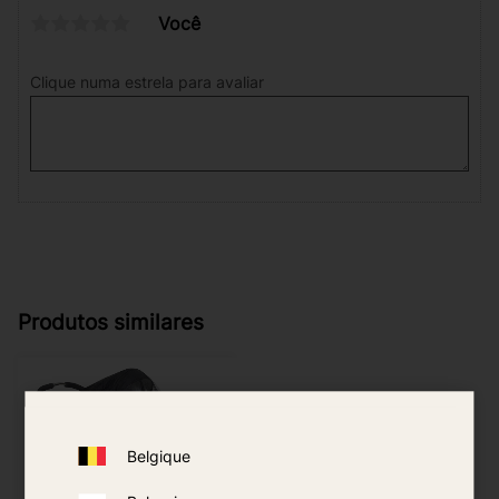
Você
Clique numa estrela para avaliar
Produtos similares
Belgique