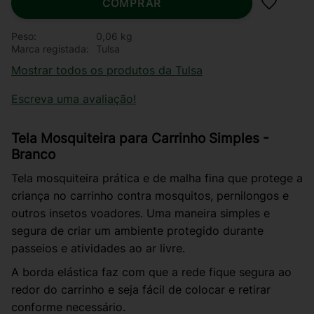
COMPRAR
Adiciona
Peso
0,06 kg
Marca registada
Tulsa
Mostrar todos os produtos da Tulsa
Escreva uma avaliação!
Tela Mosquiteira para Carrinho Simples -
Branco
Tela mosquiteira prática e de malha fina que protege a
criança no carrinho contra mosquitos, pernilongos e
outros insetos voadores. Uma maneira simples e
segura de criar um ambiente protegido durante
passeios e atividades ao ar livre.
A borda elástica faz com que a rede fique segura ao
redor do carrinho e seja fácil de colocar e retirar
conforme necessário.