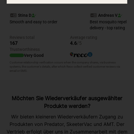
Möchten Sie Wiederverkäufer ausgewählter
Produkte werden?
Wir bieten kleineren Wiederverkäufern Zugang zu
Produkten von Predator, SkeeterVac und AMT. Der
Vertrieb erfolgt über uns in Zusammenarbeit mit dem