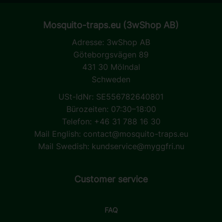
Mosquito-traps.eu (3wShop AB)
Adresse:
3wShop AB
Göteborgsvägen 89
431 30 Mölndal
Schweden
USt-IdNr: SE556782640801
Bürozeiten: 07:30–18:00
Telefon: +46 31 788 16 30
Mail English:
contact@mosquito-traps.eu
Mail Swedish:
kundservice@myggfri.nu
Customer service
FAQ