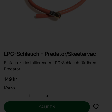
LPG-Schlauch - Predator/Skeetervac
Einfach zu installierender LPG-Schlauch für Ihren
Predator
149
kr
Menge
-
+
KAUFEN
Zu Favor