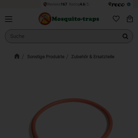
Wa
Menü
Favoriten
Sonstige Produkte
Zubehör & Ersatzteile