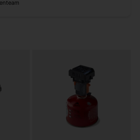
tenteam