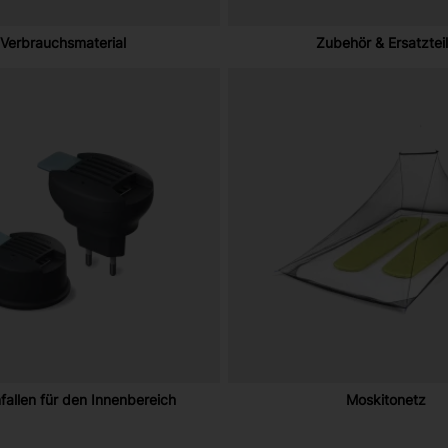
Verbrauchsmaterial
Zubehör & Ersatztei
allen für den Innenbereich
Moskitonetz