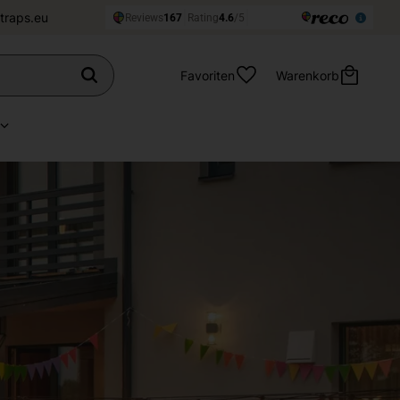
traps.eu
Favoriten
Warenkorb