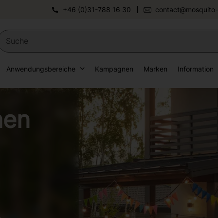
+46 (0)31-788 16 30
contact@mosquito-
Anwendungsbereiche
Kampagnen
Marken
Information
nen