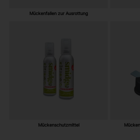
Mückenfallen zur Ausrottung
Mückenschutzmittel
Mückenf