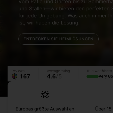
Vom Patio und Garten bis zu Sommerh
und Ställen—wir bieten den perfekten 
für jede Umgebung. Was auch immer Ih
ist, wir haben die Lösung.
ENTDECKEN SIE HEIMLÖSUNGEN
Europas größte Auswahl an
Über 15 