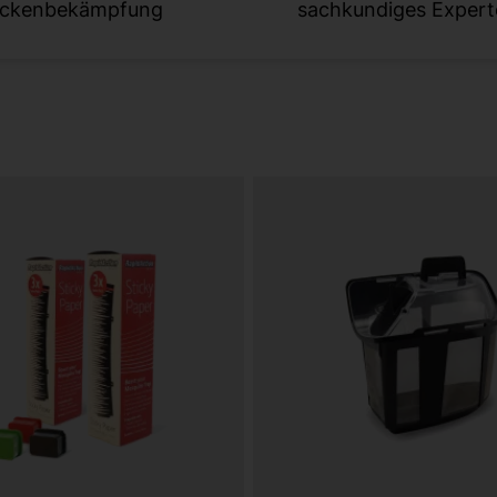
ckenbekämpfung
sachkundiges Exper