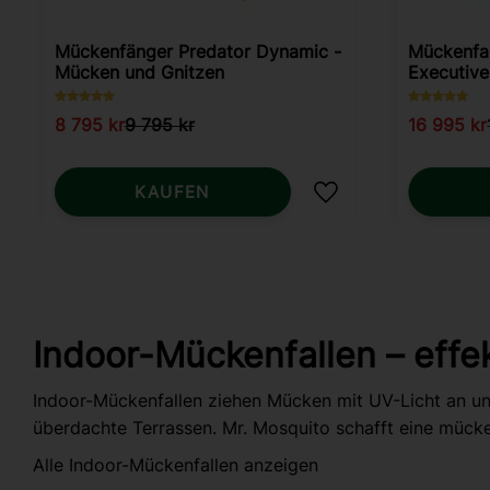
Mückenfänger Predator Dynamic -
Mückenfa
Mücken und Gnitzen
Executive
8 795
kr
9 795
kr
16 995
kr
KAUFEN
Zu Favoriten hinzuf
Indoor-Mückenfallen – eff
Indoor-Mückenfallen ziehen Mücken mit UV-Licht an und
überdachte Terrassen. Mr. Mosquito schafft eine mück
Alle Indoor-Mückenfallen anzeigen