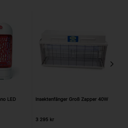
inno LED
Insektenfänger Groß Zapper 40W
3 295
kr