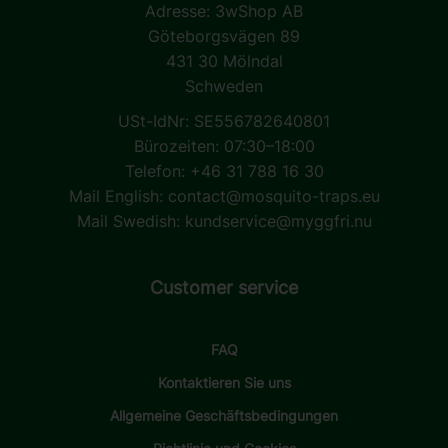
Adresse:
3wShop AB
Göteborgsvägen 89
431 30 Mölndal
Schweden
USt-IdNr: SE556782640801
Bürozeiten: 07:30–18:00
Telefon: +46 31 788 16 30
Mail English:
contact@mosquito-traps.eu
Mail Swedish:
kundservice@myggfri.nu
Customer service
FAQ
Kontaktieren Sie uns
Allgemeine Geschäftsbedingungen