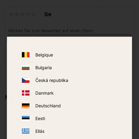
Sie
Klicken Sie zum Bewerten auf einen Stern
Belgique
Bulgaria
Česká republika
Danmark
Mehr von derselben Marke
Deutschland
Eesti
Ellás