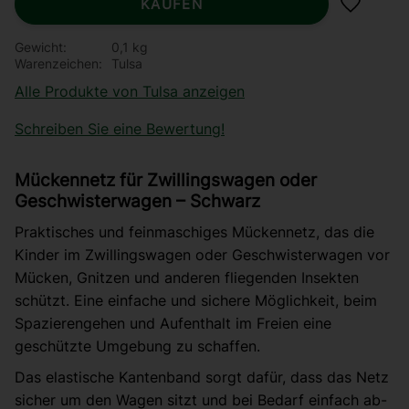
KAUFEN
Zu Favor
Gewicht
0,1 kg
Warenzeichen
Tulsa
Alle Produkte von Tulsa anzeigen
Schreiben Sie eine Bewertung!
Mückennetz für Zwillingswagen oder
Geschwisterwagen – Schwarz
Praktisches und feinmaschiges Mückennetz, das die
Kinder im Zwillingswagen oder Geschwisterwagen vor
Mücken, Gnitzen und anderen fliegenden Insekten
schützt. Eine einfache und sichere Möglichkeit, beim
Spazierengehen und Aufenthalt im Freien eine
geschützte Umgebung zu schaffen.
Das elastische Kantenband sorgt dafür, dass das Netz
sicher um den Wagen sitzt und bei Bedarf einfach ab-