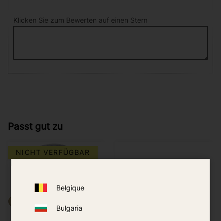
Klicken Sie zum Bewerten auf einen Stern
Passt gut zu
NICHT VERFÜGBAR
Belgique
Bulgaria