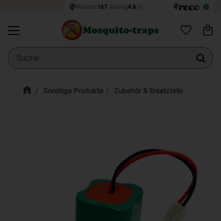
Wa
Menü
Favoriten
Sonstige Produkte
Zubehör & Ersatzteile