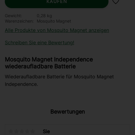
KAUFEN
Zu Favor
Gewicht
0,28 kg
Warenzeichen
Mosquito Magnet
Alle Produkte von Mosquito Magnet anzeigen
Schreiben Sie eine Bewertung!
Mosquito Magnet Independence
wiederaufladbare Batterie
Wiederaufladbare Batterie für Mosquito Magnet
Independence.
Bewertungen
Sie