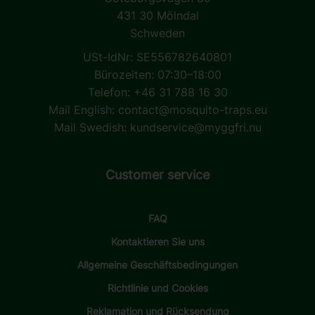
431 30 Mölndal
Schweden
USt-IdNr: SE556782640801
Bürozeiten: 07:30–18:00
Telefon: +46 31 788 16 30
Mail English:
contact@mosquito-traps.eu
Mail Swedish:
kundservice@myggfri.nu
Customer service
FAQ
Kontaktieren Sie uns
Allgemeine Geschäftsbedingungen
Richtlinie und Cookies
Reklamation und Rücksendung