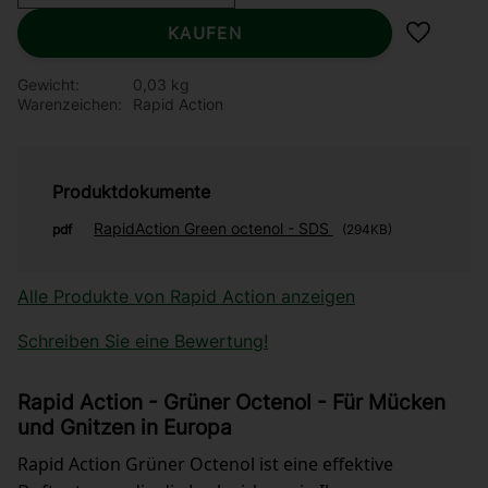
KAUFEN
Zu Favor
Gewicht
0,03 kg
Warenzeichen
Rapid Action
Produktdokumente
RapidAction Green octenol - SDS
pdf
294KB
Alle Produkte von Rapid Action anzeigen
Schreiben Sie eine Bewertung!
Rapid Action - Grüner Octenol - Für Mücken
und Gnitzen in Europa
Rapid Action Grüner Octenol ist eine effektive