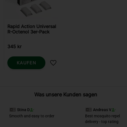
Rapid Action Universal
R-Octenol 3er-Pack
345
kr
KAUFEN
Zu Favoriten hinzufügen
Was unsere Kunden sagen