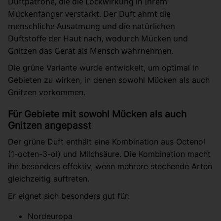
Duftpatrone, die die Lockwirkung in Ihrem
Mückenfänger verstärkt. Der Duft ahmt die
menschliche Ausatmung und die natürlichen
Duftstoffe der Haut nach, wodurch Mücken und
Gnitzen das Gerät als Mensch wahrnehmen.
Die grüne Variante wurde entwickelt, um optimal in
Gebieten zu wirken, in denen sowohl Mücken als auch
Gnitzen vorkommen.
Für Gebiete mit sowohl Mücken als auch
Gnitzen angepasst
Der grüne Duft enthält eine Kombination aus Octenol
(1-octen-3-ol) und Milchsäure. Die Kombination macht
ihn besonders effektiv, wenn mehrere stechende Arten
gleichzeitig auftreten.
Er eignet sich besonders gut für:
Nordeuropa