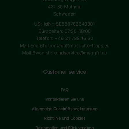
431 30 Mölndal
Schweden
USt-IdNr: SE556782640801
Bürozeiten: 07:30–18:00
Telefon: +46 31 788 16 30
Mail English:
contact@mosquito-traps.eu
Mail Swedish:
kundservice@myggfri.nu
Customer service
FAQ
Kontaktieren Sie uns
Allgemeine Geschäftsbedingungen
Richtlinie und Cookies
Reklamation und Rücksendung