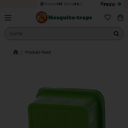
Wa
Menü
Favoriten
Produkt-Feed