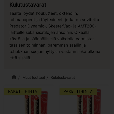
Kulutustavarat
Täältä löydät houkutteet, oktenolin,
tahmapaperit ja täyteaineet, jotka on sovitettu
Predator Dynamic-, SkeeterVac- ja AMT200-
laitteille sekä sisätilojen ansoihin. Oikealla
käytöllä ja säännöllisellä vaihdolla varmistat
tasaisen toiminnan, paremman saaliin ja
tehokkaan suojan hyttysiä vastaan sekä ulkona
että sisällä.
Muut tuotteet
Kulutustavarat
PAKETTIHINTA
PAKETTIHINTA