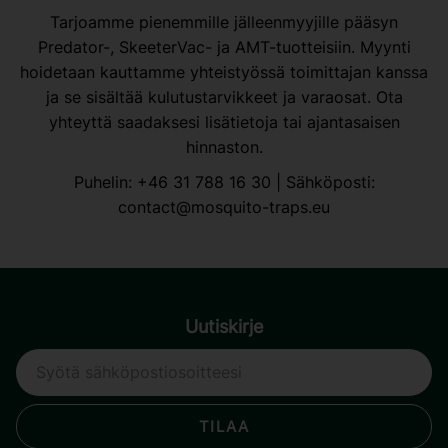
Tarjoamme pienemmille jälleenmyyjille pääsyn
Predator-, SkeeterVac- ja AMT-tuotteisiin. Myynti
hoidetaan kauttamme yhteistyössä toimittajan kanssa
ja se sisältää kulutustarvikkeet ja varaosat. Ota
yhteyttä saadaksesi lisätietoja tai ajantasaisen
hinnaston.
Puhelin:
+46 31 788 16 30
| Sähköposti:
contact@mosquito-traps.eu
Uutiskirje
TILAA