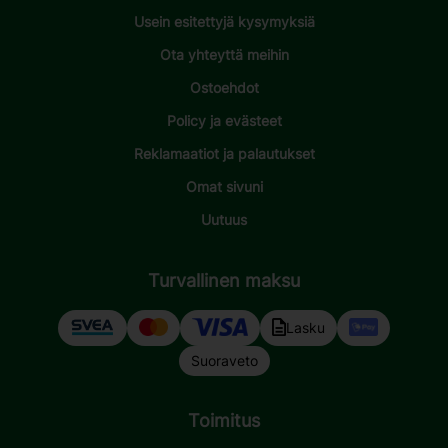
Usein esitettyjä kysymyksiä
Ota yhteyttä meihin
Ostoehdot
Policy ja evästeet
Reklamaatiot ja palautukset
Omat sivuni
Uutuus
Turvallinen maksu
Lasku
Suoraveto
Toimitus