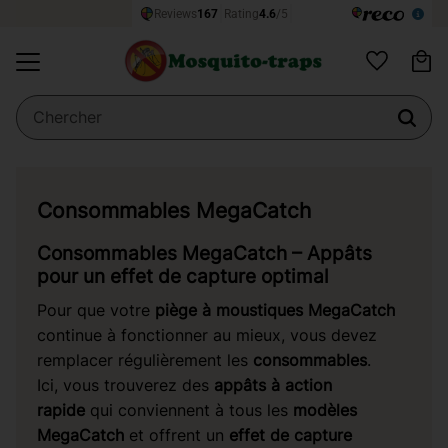
Pa
Menu
Favoris
Consommables MegaCatch
Consommables MegaCatch – Appâts
pour un effet de capture optimal
Pour que votre
piège à moustiques MegaCatch
continue à fonctionner au mieux, vous devez
remplacer régulièrement les
consommables
.
Ici, vous trouverez des
appâts à action
rapide
qui conviennent à tous les
modèles
MegaCatch
et offrent un
effet de capture