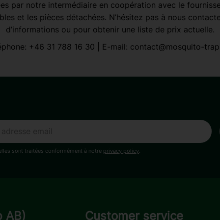
es par notre intermédiaire en coopération avec le fournisseu
es et les pièces détachées. N’hésitez pas à nous contacte
d’informations ou pour obtenir une liste de prix actuelle.
éphone:
+46 31 788 16 30
| E-mail:
contact@mosquito-trap
lles sont traitées conformément à notre
privacy policy
.
p AB)
Customer service