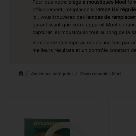
Pour que votre
piège à moustiques Moel
fon
efficacement, remplacez la
lampe UV réguli
Ici, vous trouverez des
lampes de remplacem
garantissant que votre appareil Moel continue
capturer les moustiques tout au long de la sa
Remplacez la lampe au moins une fois par an
meilleurs résultats et un contrôle constant d
Anciennes catégories
Consommables Moel