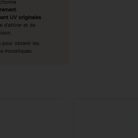
ctionne
èrement
.
ent UV originales
 d’attirer et de
ison.
 pour obtenir les
es moustiques.