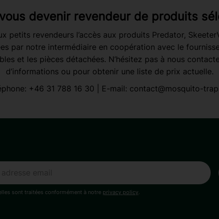
vous devenir revendeur de produits sél
x petits revendeurs l’accès aux produits Predator, Skeete
es par notre intermédiaire en coopération avec le fournisseu
es et les pièces détachées. N’hésitez pas à nous contacte
d’informations ou pour obtenir une liste de prix actuelle.
éphone:
+46 31 788 16 30
| E-mail:
contact@mosquito-trap
lles sont traitées conformément à notre
privacy policy
.