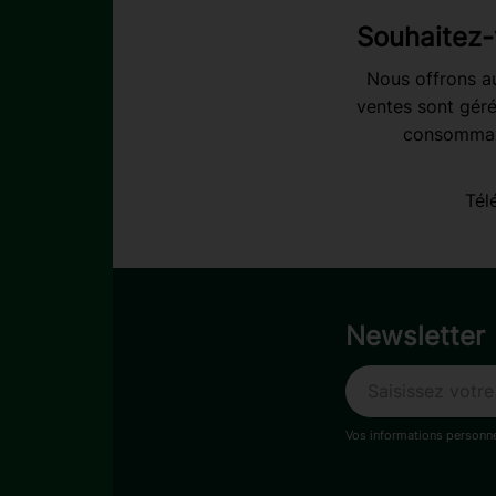
Souhaitez-
Nous offrons au
ventes sont géré
consommabl
Tél
Newsletter
Vos informations personne