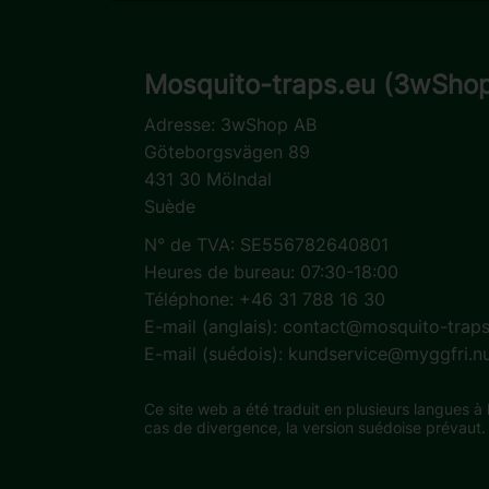
Mosquito-traps.eu (3wSho
Adresse:
3wShop AB
Göteborgsvägen 89
431 30 Mölndal
Suède
N° de TVA: SE556782640801
Heures de bureau: 07:30-18:00
Téléphone: +46 31 788 16 30
E-mail (anglais):
contact@mosquito-traps
E-mail (suédois):
kundservice@myggfri.n
Ce site web a été traduit en plusieurs langues à l’
cas de divergence, la version suédoise prévaut.