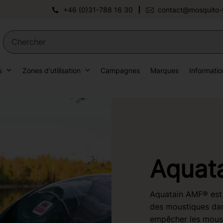
+46 (0)31-788 16 30
contact@mosquito-
s
Zones d'utilisation
Campagnes
Marques
Informatio
Aquat
Aquatain AMF® est 
des moustiques dans
empêcher les moust