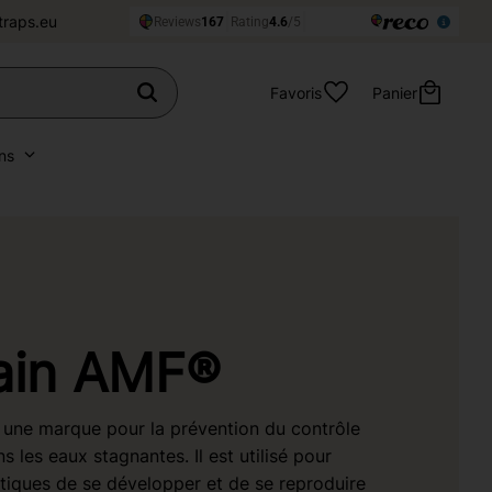
traps.eu
Favoris
Panier
ns
ain AMF®
une marque pour la prévention du contrôle
 les eaux stagnantes. Il est utilisé pour
iques de se développer et de se reproduire