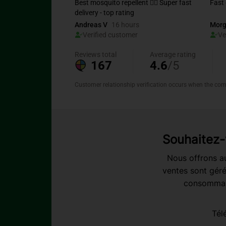
Souhaitez-
Nous offrons au
ventes sont géré
consommabl
Tél