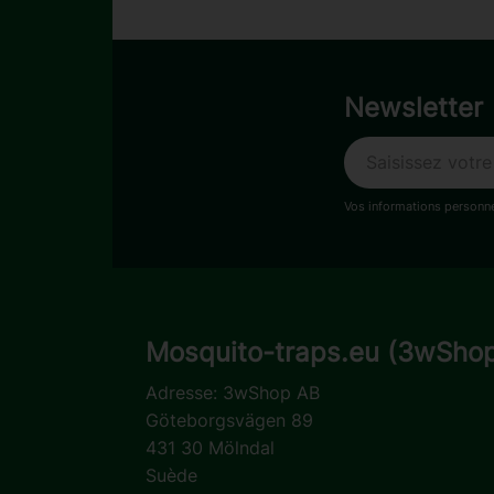
Newsletter
Vos informations personne
Mosquito-traps.eu (3wSho
Adresse:
3wShop AB
Göteborgsvägen 89
431 30 Mölndal
Suède