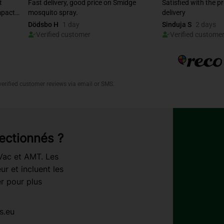
ectionnés ?
rVac et AMT. Les
r et incluent les
r pour plus
s.eu