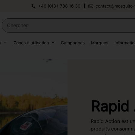
+46 (0)31-788 16 30
contact@mosquito-
s
Zones d'utilisation
Campagnes
Marques
Informatio
Rapid 
Rapid Action est u
produits consommab