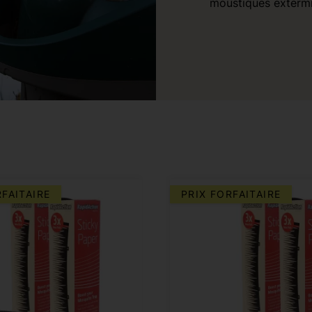
moustiques extermi
RFAITAIRE
PRIX FORFAITAIRE