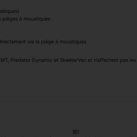
ustiques)
s pièges à moustiques
irectement via le piège à moustiques
MT, Predator Dynamic et SkeeterVac et n’affectent pas les