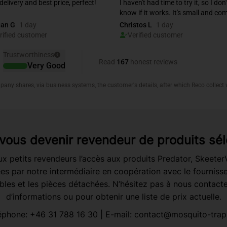
vous devenir revendeur de produits sél
x petits revendeurs l’accès aux produits Predator, Skeete
es par notre intermédiaire en coopération avec le fournisseu
es et les pièces détachées. N’hésitez pas à nous contacte
d’informations ou pour obtenir une liste de prix actuelle.
éphone:
+46 31 788 16 30
| E-mail:
contact@mosquito-trap