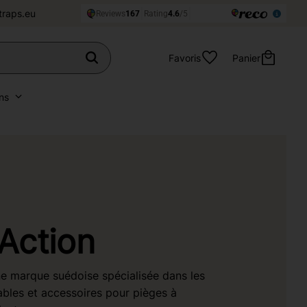
traps.eu
Favoris
Panier
ns
Action
ne marque suédoise spécialisée dans les
les et accessoires pour pièges à