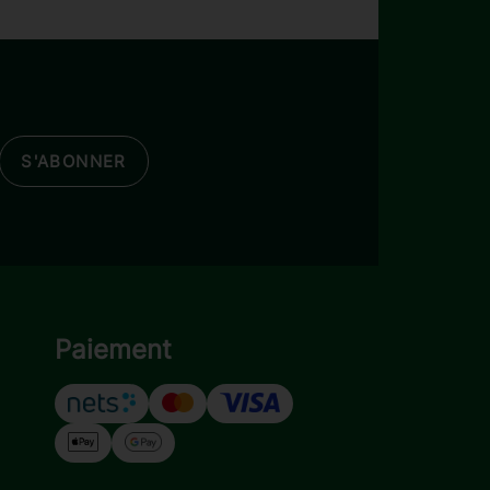
S'ABONNER
Paiement