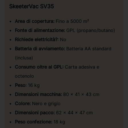
SkeeterVac SV35
Area di copertura:
Fino a 5000 m²
Fonte di alimentazione:
GPL (propano/butano)
Richiede elettricità?
: No
Batteria di avviamento:
Batteria AA standard
(inclusa)
Consumo oltre al GPL:
Carta adesiva e
octenolo
Peso
: 16 kg
Dimensioni macchina:
80 x 41 x 43 cm
Colore:
Nero e grigio
Dimensioni pacco:
62 × 44 × 47 cm
Peso confezione:
18 kg