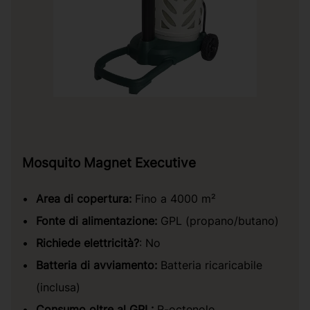
Mosquito Magnet Executive
Area di copertura:
Fino a 4000 m²
Fonte di alimentazione:
GPL (propano/butano)
Richiede elettricità?
: No
Batteria di avviamento:
Batteria ricaricabile
(inclusa)
Consumo oltre al GPL:
R-octenolo