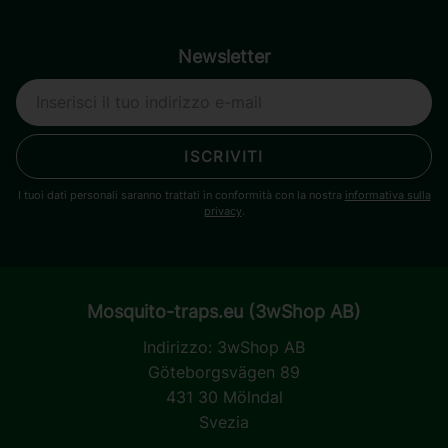
Newsletter
ISCRIVITI
I tuoi dati personali saranno trattati in conformità con la nostra
informativa sulla
privacy
.
Mosquito-traps.eu (3wShop AB)
Indirizzo:
3wShop AB
Göteborgsvägen 89
431 30 Mölndal
Svezia