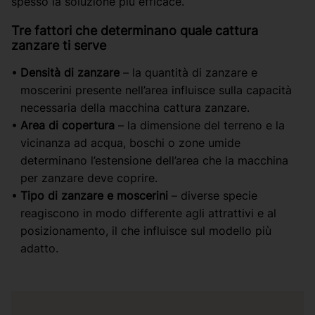
spesso la soluzione più efficace.
Tre fattori che determinano quale cattura
zanzare ti serve
Densità di zanzare
– la quantità di zanzare e
moscerini presente nell’area influisce sulla capacità
necessaria della macchina cattura zanzare.
Area di copertura
– la dimensione del terreno e la
vicinanza ad acqua, boschi o zone umide
determinano l’estensione dell’area che la macchina
per zanzare deve coprire.
Tipo di zanzare e moscerini
– diverse specie
reagiscono in modo differente agli attrattivi e al
posizionamento, il che influisce sul modello più
adatto.