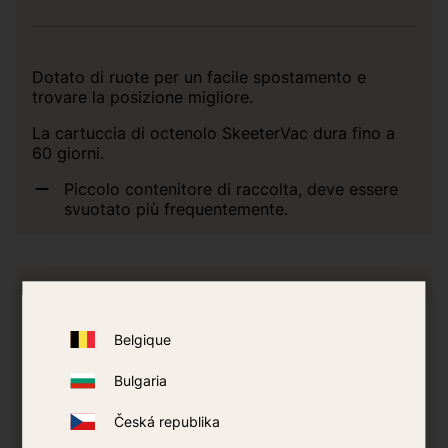
Dotato di ruote per un facile spostamento e
trovare la posizione migliore.
La cartuccia di octenolo SkeeterVac dura fino a
60 giorni.
Piccolo contenitore di raccolta, deve essere
svuotato più frequentemente.
Belgique
Bulgaria
Česká republika