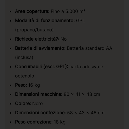
Area copertura:
Fino a 5.000 m²
Modalità di funzionamento:
GPL
(propano/butano)
Richiede elettricità?:
No
Batteria di avviamento:
Batteria standard AA
(inclusa)
Consumabili (escl. GPL):
carta adesiva e
octenolo
Peso:
16 kg
Dimensioni macchina:
80 × 41 × 43 cm
Colore:
Nero
Dimensioni confezione:
58 × 43 × 46 cm
Peso confezione:
18 kg