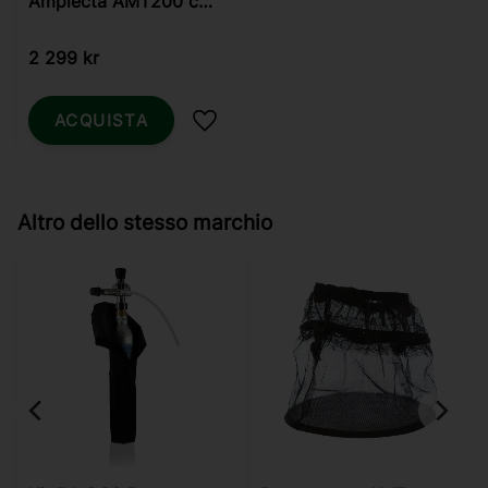
Amplecta AMT200 con
Boosterkit
2 299
kr
ACQUISTA
Aggiungi ai preferiti
Altro dello stesso marchio