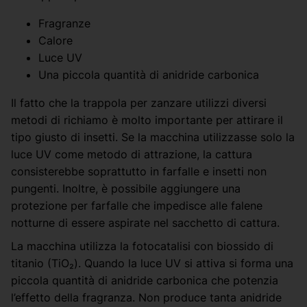
Fragranze
Calore
Luce UV
Una piccola quantità di anidride carbonica
Il fatto che la trappola per zanzare utilizzi diversi
metodi di richiamo è molto importante per attirare il
tipo giusto di insetti. Se la macchina utilizzasse solo la
luce UV come metodo di attrazione, la cattura
consisterebbe soprattutto in farfalle e insetti non
pungenti. Inoltre, è possibile aggiungere una
protezione per farfalle che impedisce alle falene
notturne di essere aspirate nel sacchetto di cattura.
La macchina utilizza la fotocatalisi con biossido di
titanio (TiO₂). Quando la luce UV si attiva si forma una
piccola quantità di anidride carbonica che potenzia
l’effetto della fragranza. Non produce tanta anidride