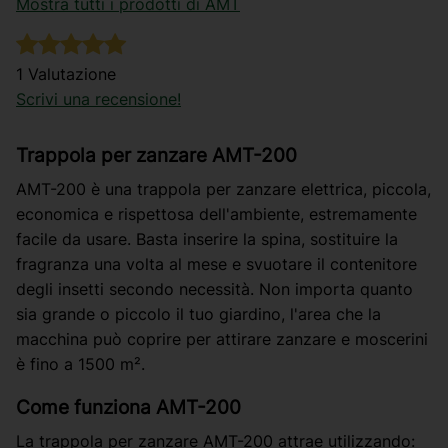
Mostra tutti i prodotti di AMT
1 Valutazione
Scrivi una recensione!
Trappola per zanzare AMT-200
AMT-200 è una trappola per zanzare elettrica, piccola,
economica e rispettosa dell'ambiente, estremamente
facile da usare. Basta inserire la spina, sostituire la
fragranza una volta al mese e svuotare il contenitore
degli insetti secondo necessità. Non importa quanto
sia grande o piccolo il tuo giardino, l'area che la
macchina può coprire per attirare zanzare e moscerini
è fino a 1500 m².
Come funziona AMT-200
La trappola per zanzare AMT-200 attrae utilizzando: