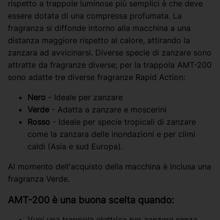
rispetto a trappole luminose più semplici è che deve
essere dotata di una compressa profumata. La
fragranza si diffonde intorno alla macchina a una
distanza maggiore rispetto al calore, attirando la
zanzara ad avvicinarsi. Diverse specie di zanzare sono
attratte da fragranze diverse; per la trappola AMT-200
sono adatte tre diverse fragranze Rapid Action:
Nero
- Ideale per zanzare
Verde
- Adatta a zanzare e moscerini
Rosso
- Ideale per specie tropicali di zanzare
come la zanzara delle inondazioni e per climi
caldi (Asia e sud Europa).
Al momento dell'acquisto della macchina è inclusa una
fragranza Verde.
AMT-200 è una buona scelta quando:
Vuoi una trappola elettrica per zanzare senza