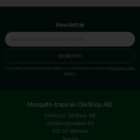
Newsletter
ISCRIVITI
I tuoi dati personali saranno trattati in conformità con la nostra
informativa sulla
privacy
.
Mosquito-traps.eu (3wShop AB)
Indirizzo:
3wShop AB
Göteborgsvägen 89
431 30 Mölndal
Svezia