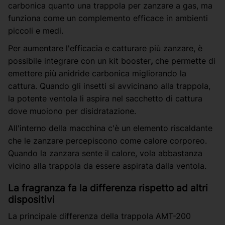
carbonica quanto una trappola per zanzare a gas, ma
funziona come un complemento efficace in ambienti
piccoli e medi.
Per aumentare l'efficacia e catturare più zanzare, è
possibile integrare con un kit booster
,
che permette di
emettere più anidride carbonica migliorando la
cattura. Quando gli insetti si avvicinano alla trappola,
la potente ventola li aspira nel sacchetto di cattura
dove muoiono per disidratazione.
All'interno della macchina c'è un elemento riscaldante
che le zanzare percepiscono come calore corporeo.
Quando la zanzara sente il calore, vola abbastanza
vicino alla trappola da essere aspirata dalla ventola.
La fragranza fa la differenza rispetto ad altri
dispositivi
La principale differenza della trappola AMT-200