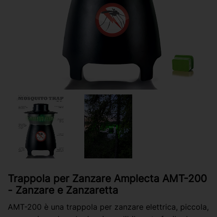
Trappola per Zanzare Amplecta AMT-200
- Zanzare e Zanzaretta
AMT-200 è una trappola per zanzare elettrica, piccola,