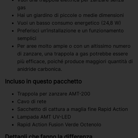
gas
Hai un giardino di piccole o medie dimensioni
Vuoi un basso consumo energetico (24,8 W)
Preferisci un’installazione e un funzionamento
semplici
Per aree molto ampie o con un altissimo numero
di zanzare, una trappola a gas potrebbe essere
più efficace, poiché produce maggiori quantità di
anidride carbonica.
Incluso in questo pacchetto
Trappola per zanzare AMT-200
Cavo di rete
Sacchetto di cattura a maglia fine Rapid Action
Lampada AMT UV-LED
Rapid Action Fusion Verde Octenolo
Dettagli che fanno la differenza