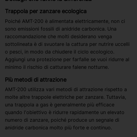
Trappola per zanzare ecologica
Poiché AMT-200 è alimentata elettricamente, non ci
sono emissioni fossili di anidride carbonica. Una
raccomandazione che molti desiderano venga
sottolineata è di svuotare la cattura per nutrire uccelli
o pesci, in modo da chiudere il ciclo ecologico.
Aggiungi una protezione per farfalle se vuoi ridurre al
minimo il rischio di catturare falene notturne.
Più metodi di attrazione
AMT-200 utilizza vari metodi di attrazione rispetto a
molte altre trappole elettriche per zanzare. Tuttavia,
una trappola a gas è generalmente più efficace
quando l'obiettivo è ridurre rapidamente un elevato
numero di zanzare, poiché produce un segnale di
anidride carbonica molto più forte e continuo.