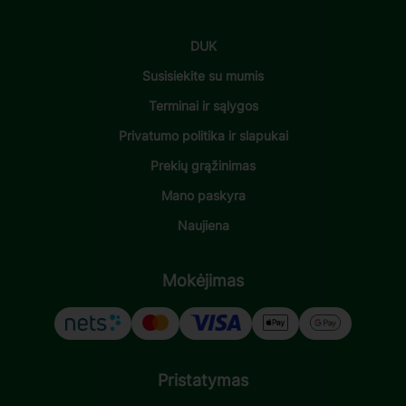
DUK
Susisiekite su mumis
Terminai ir sąlygos
Privatumo politika ir slapukai
Prekių grąžinimas
Mano paskyra
Naujiena
Mokėjimas
Pristatymas