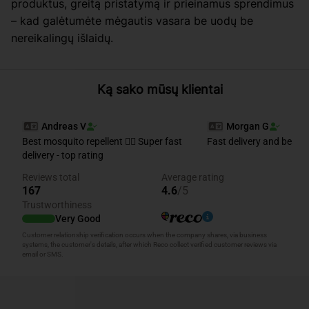
produktus, greitą pristatymą ir prieinamus sprendimus
– kad galėtumėte mėgautis vasara be uodų be
nereikalingų išlaidų.
Ką sako mūsų klientai