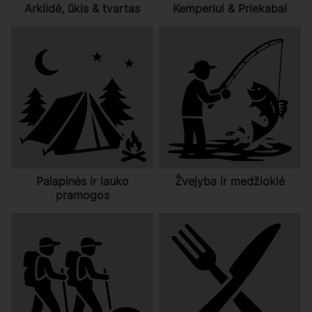
Arklidė, ūkis & tvartas
Kemperiui & Priekabai
Palapinės ir lauko
Žvejyba ir medžioklė
pramogos