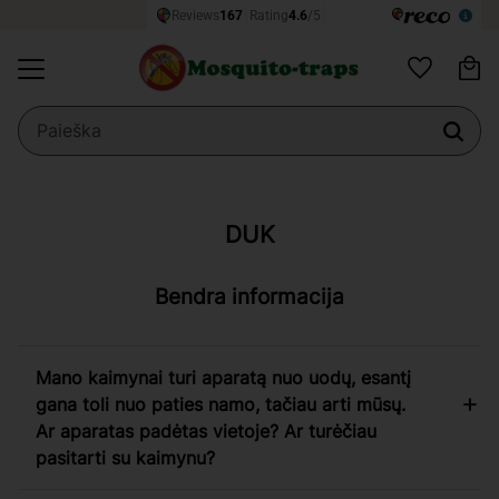
Kr
Meniu
Mėgstamiaus
DUK
Bendra informacija
Mano kaimynai turi aparatą nuo uodų, esantį
gana toli nuo paties namo, tačiau arti mūsų.
Ar aparatas padėtas vietoje? Ar turėčiau
pasitarti su kaimynu?