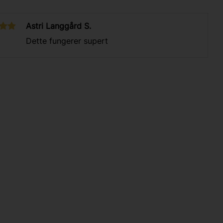
Astri Langgård S.
Dette fungerer supert