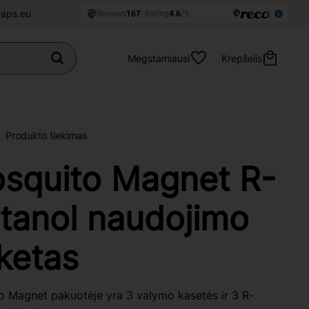
raps.eu
Mėgstamiausi
Krepšelis
Produkto tiekimas
squito Magnet R-
tanol naudojimo
ketas
o Magnet pakuotėje yra 3 valymo kasetės ir 3 R-