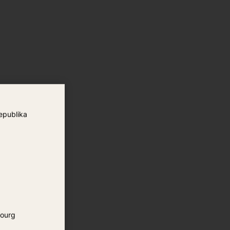
epublika
ourg