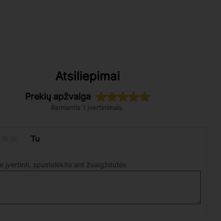
Atsiliepimai
Prekių apžvalga
Remiantis 1 įvertinimais.
Tu
te įvertinti, spustelėkite ant žvaigždutės