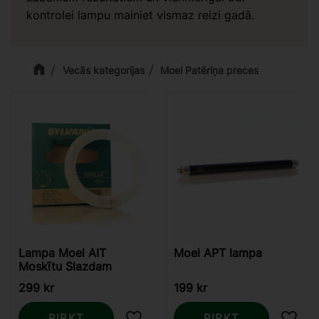
kontrolei lampu mainiet vismaz reizi gadā.
Vecās kategorijas
Moel Patēriņa preces
Lampa Moel AIT
Moel APT lampa
Moskītu Slazdam
299
kr
199
kr
PIRKT
PIRKT