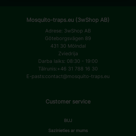
Mosquito-traps.eu (3wShop AB)
Adrese:
3wShop AB
Göteborgsvägen 89
431 30 Mölndal
Zviedrija
Darba laiks: 08:30 - 19:00
Tālrunis:
+46 31 788 16 30
E-pasts:
contact@mosquito-traps.eu
Customer service
BUJ
Sazinieties ar mums