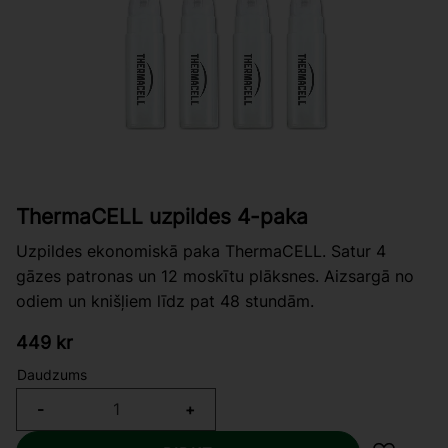
ThermaCELL uzpildes 4-paka
Uzpildes ekonomiskā paka ThermaCELL. Satur 4
gāzes patronas un 12 moskītu plāksnes. Aizsargā no
odiem un knišļiem līdz pat 48 stundām.
449
kr
Daudzums
-
+