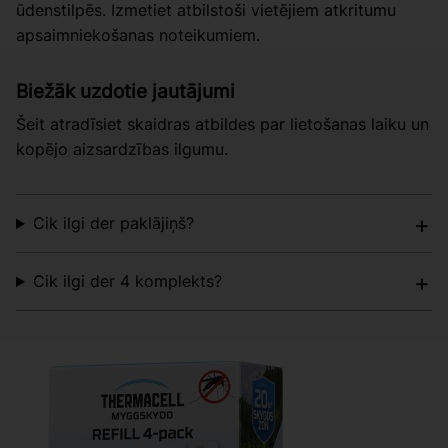
ūdenstilpēs. Izmetiet atbilstoši vietējiem atkritumu
apsaimniekošanas noteikumiem.
Biežāk uzdotie jautājumi
Šeit atradīsiet skaidras atbildes par lietošanas laiku un
kopējo aizsardzības ilgumu.
Cik ilgi der paklājiņš?
Cik ilgi der 4 komplekts?