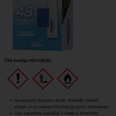
Cita svarīga informācija
Izmantojiet biocīdus droši. Vienmēr izlasiet
etiķeti un produkta informāciju pirms lietošanas.
Odu repelenta paklājiņi ir insektu kontroles