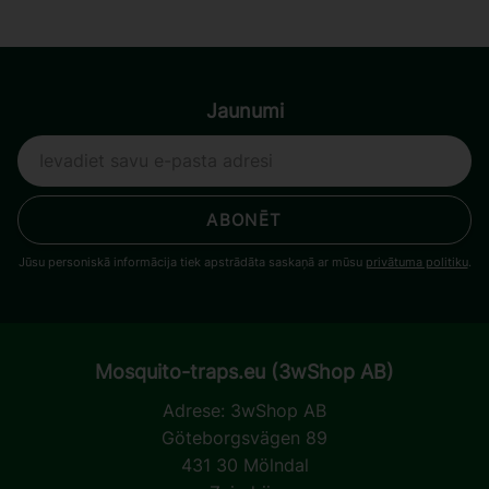
Jaunumi
ABONĒT
Jūsu personiskā informācija tiek apstrādāta saskaņā ar mūsu
privātuma politiku
.
Mosquito-traps.eu (3wShop AB)
Adrese:
3wShop AB
Göteborgsvägen 89
431 30 Mölndal