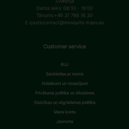
Zviedrija
Darba laiks: 08:30 - 19:00
Tālrunis:
+46 31 788 16 30
E-pasts:
contact@mosquito-traps.eu
Customer service
BUJ
Sazinieties ar mums
Noteikumi un nosacījumi
Privātuma politika un sīkdatnes
Sūdzības un atgriešanas politika
Mans konts
Jaunums