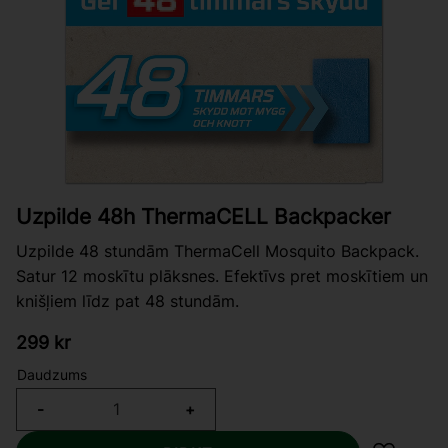
Uzpilde 48h ThermaCELL Backpacker
Uzpilde 48 stundām ThermaCell Mosquito Backpack.
Satur 12 moskītu plāksnes. Efektīvs pret moskītiem un
knišļiem līdz pat 48 stundām.
299
kr
Daudzums
-
+