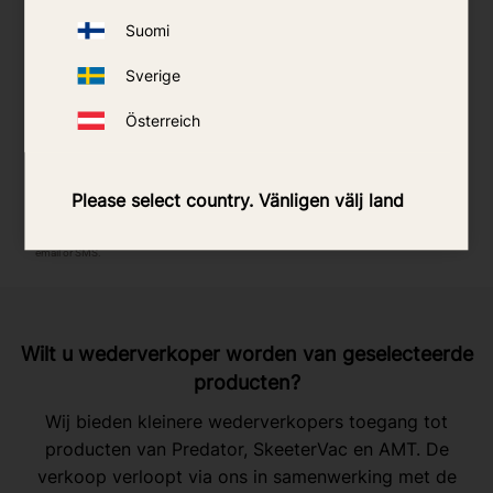
Suomi
Sverige
Österreich
Please select country. Vänligen välj land
Wilt u wederverkoper worden van geselecteerde
producten?
Wij bieden kleinere wederverkopers toegang tot
producten van Predator, SkeeterVac en AMT. De
verkoop verloopt via ons in samenwerking met de