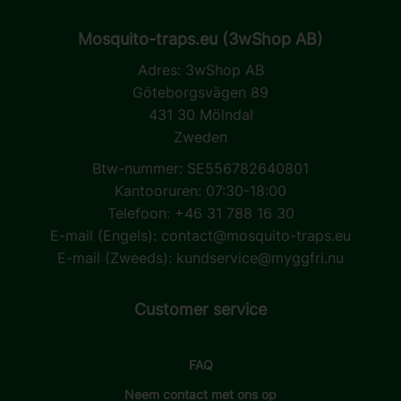
Mosquito-traps.eu (3wShop AB)
Adres:
3wShop AB
Göteborgsvägen 89
431 30 Mölndal
Zweden
Btw-nummer: SE556782640801
Kantooruren: 07:30-18:00
Telefoon: +46 31 788 16 30
E-mail (Engels):
contact@mosquito-traps.eu
E-mail (Zweeds):
kundservice@myggfri.nu
Customer service
FAQ
Neem contact met ons op