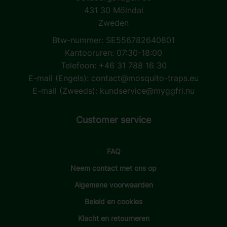
431 30 Mölndal
Zweden
Btw-nummer: SE556782640801
Kantooruren: 07:30-18:00
Telefoon: +46 31 788 16 30
E-mail (Engels):
contact@mosquito-traps.eu
E-mail (Zweeds):
kundservice@myggfri.nu
Customer service
FAQ
Neem contact met ons op
Algemene voorwaarden
Beleid en cookies
Klacht en retourneren