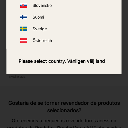
Slovensko
O que os nossos clientes dizem
Suomi
Sverige
Österreich
Please select country. Vänligen välj land
Gostaria de se tornar revendedor de produtos
selecionados?
Oferecemos a pequenos revendedores acesso a
produtos da Predator, SkeeterVac e AMT. As vendas