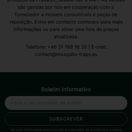
são geridas por nós em cooperação com o
fornecedor e incluem consumíveis e peças de
reposição. Entre em contacto connosco para mais
informações ou para obter uma lista de preços
atualizada.
Telefone:
+46 31 788 16 30
| E-mail:
contact@mosquito-traps.eu
Boletim Informativo
SUBSCREVER
As suas informações pessoais são processadas de acordo com a nossa