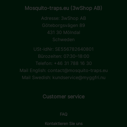
Mosquito-traps.eu (3wShop AB)
Adresse:
3wShop AB
Göteborgsvägen 89
431 30 Mölndal
Schweden
USt-IdNr: SE556782640801
Bürozeiten: 07:30–18:00
Telefon: +46 31 788 16 30
Mail English:
contact@mosquito-traps.eu
Mail Swedish:
kundservice@myggfri.nu
Customer service
FAQ
Kontaktieren Sie uns