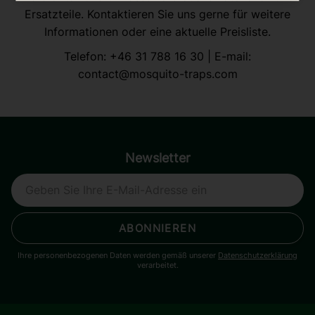
Ersatzteile. Kontaktieren Sie uns gerne für weitere
Informationen oder eine aktuelle Preisliste.
Telefon:
+46 31 788 16 30
| E-mail:
contact@mosquito-traps.com
Newsletter
ABONNIEREN
Ihre personenbezogenen Daten werden gemäß unserer
Datenschutzerklärung
verarbeitet.