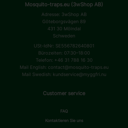
Mosquito-traps.eu (3wShop AB)
Adresse:
3wShop AB
Göteborgsvägen 89
431 30 Mölndal
Schweden
USt-IdNr: SE556782640801
Bürozeiten: 07:30–18:00
Telefon: +46 31 788 16 30
Mail English:
contact@mosquito-traps.eu
Mail Swedish:
kundservice@myggfri.nu
Customer service
FAQ
Kontaktieren Sie uns