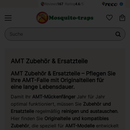
Wa
Menü
Favoriten
AMT Zubehör & Ersatzteile
AMT Zubehör & Ersatzteile – Pflegen Sie
Ihre AMT-Falle mit Originalteilen für
eine lange Lebensdauer.
Damit Ihr
AMT-Mückenfänger
Jahr für Jahr
optimal funktioniert, müssen Sie
Zubehör und
Ersatzteile
regelmäßig
reinigen und austauschen
.
Hier finden Sie
Originalteile und kompatibles
Zubehör
, die speziell für
AMT-Modelle
entwickelt