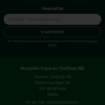
Newsletter
S'ABONNER
Vos informations personnelles sont traitées conformément à notre
privacy
policy
.
Mosquito-traps.eu (3wShop AB)
Adresse:
3wShop AB
Göteborgsvägen 89
431 30 Mölndal
Suède
N° de TVA: SE556782640801