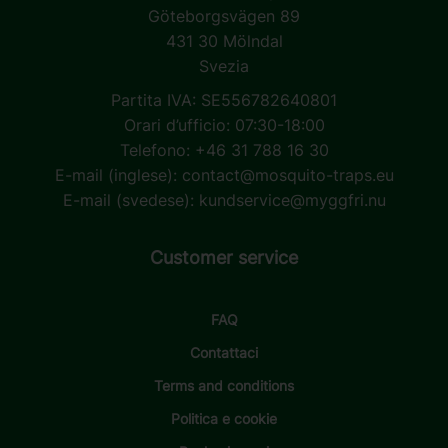
Göteborgsvägen 89
431 30 Mölndal
Svezia
Partita IVA: SE556782640801
Orari d’ufficio: 07:30-18:00
Telefono: +46 31 788 16 30
E-mail (inglese):
contact@mosquito-traps.eu
E-mail (svedese):
kundservice@myggfri.nu
Customer service
FAQ
Contattaci
Terms and conditions
Politica e cookie