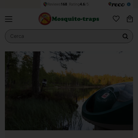
Ce
Menu
Preferiti