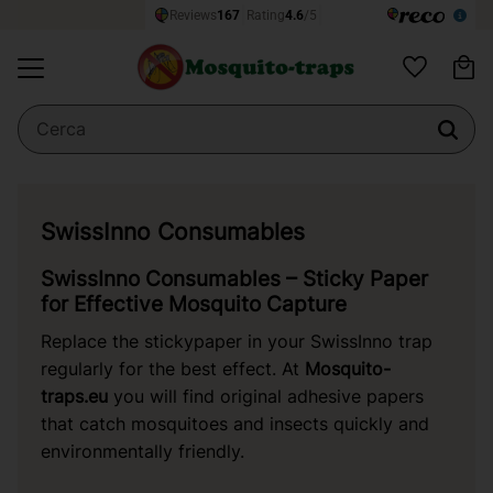
Ce
Menu
Preferiti
SwissInno Consumables
SwissInno Consumables – Sticky Paper
for Effective Mosquito Capture
Replace the stickypaper in your SwissInno trap
regularly for the best effect. At
Mosquito-
traps.eu
you will find original adhesive papers
that catch mosquitoes and insects quickly and
environmentally friendly.