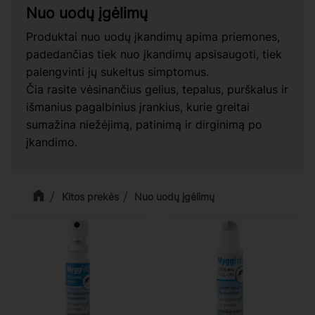
Nuo uodų įgėlimų
Produktai nuo uodų įkandimų apima priemones,
padedančias tiek nuo įkandimų apsisaugoti, tiek
palengvinti jų sukeltus simptomus.
Čia rasite vėsinančius gelius, tepalus, purškalus ir
išmanius pagalbinius įrankius, kurie greitai
sumažina niežėjimą, patinimą ir dirginimą po
įkandimo.
Kitos prekės
Nuo uodų įgėlimų