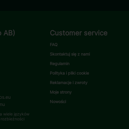
p AB)
Customer service
FAQ
Skontaktuj się z nami
Regulamin
Polityka i pliki cookie
Reklamacje i zwroty
Moje strony
ps.eu
Nowości
.nu
a wiele języków
 rozbieżności