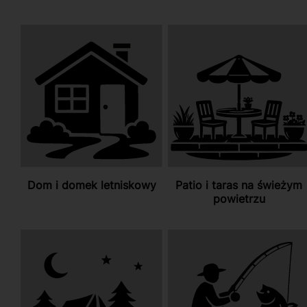
Dom i domek letniskowy
Patio i taras na świeżym
powietrzu