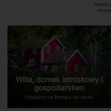
możesz d
elimin
Willa, domek letniskowy i
gospodarstwo
Produkty na komary do domu