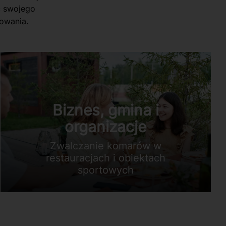
ć swojego
owania.
Biznes, gmina i
organizacje
Zwalczanie komarów w
restauracjach i obiektach
sportowych