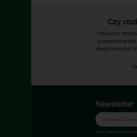
Czy chc
Oferujemy mniejs
prowadzona jest
eksploatacyjne or
Te
Newsletter
Twoje dane osobowe są pr