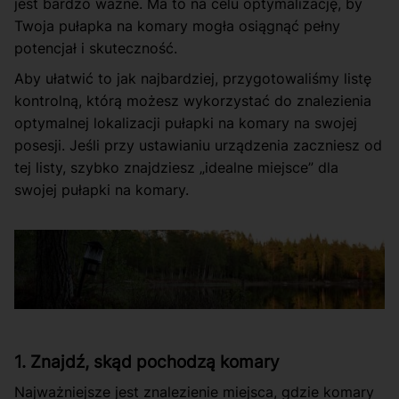
jest bardzo ważne. Ma to na celu optymalizację, by
Twoja pułapka na komary mogła osiągnąć pełny
potencjał i skuteczność.
Aby ułatwić to jak najbardziej, przygotowaliśmy listę
kontrolną, którą możesz wykorzystać do znalezienia
optymalnej lokalizacji pułapki na komary na swojej
posesji. Jeśli przy ustawianiu urządzenia zaczniesz od
tej listy, szybko znajdziesz „idealne miejsce” dla
swojej pułapki na komary.
1. Znajdź, skąd pochodzą komary
Najważniejsze jest znalezienie miejsca, gdzie komary