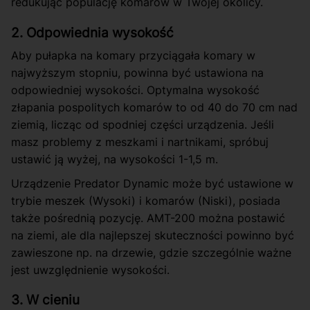
redukując populację komarów w Twojej okolicy.
2. Odpowiednia wysokość
Aby pułapka na komary przyciągała komary w
najwyższym stopniu, powinna być ustawiona na
odpowiedniej wysokości. Optymalna wysokość
złapania pospolitych komarów to od 40 do 70 cm nad
ziemią, licząc od spodniej części urządzenia. Jeśli
masz problemy z meszkami i nartnikami, spróbuj
ustawić ją wyżej, na wysokości 1-1,5 m.
Urządzenie Predator Dynamic może być ustawione w
trybie meszek (Wysoki) i komarów (Niski), posiada
także pośrednią pozycję. AMT-200 można postawić
na ziemi, ale dla najlepszej skuteczności powinno być
zawieszone np. na drzewie, gdzie szczególnie ważne
jest uwzględnienie wysokości.
3. W cieniu