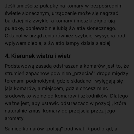
Jeśli umieścisz pułapkę na komary w bezpośrednim
świetle słonecznym, urządzenie może się nagrzać
bardziej niż zwykle, a komary i meszki zignorują
pułapkę, ponieważ nie lubią światła słonecznego.
Oktanol w urządzeniu również szybciej wysycha pod
wpływem ciepła, a światło lampy działa słabiej.
4. Kierunek wiatru i wiatr
Podstawową zasadą odstraszania komarów jest to, że
strumień zapachów powinien „przeciąć” drogę między
terenami podmokłymi, gdzie składane i wylęgają się
jaja komarów, a miejscem, gdzie chcesz mieć
środowisko wolne od komarów i szkodników. Dlatego
ważne jest, aby ustawić odstraszacz w pozycji, która
naturalnie zmusi komary do przejścia przez jego
aromaty.
Samice komarów „polują” pod wiatr / pod prąd, a