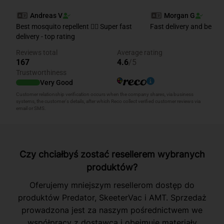
Czy chciałbyś zostać resellerem wybranych
produktów?
Oferujemy mniejszym resellerom dostęp do
produktów Predator, SkeeterVac i AMT. Sprzedaż
prowadzona jest za naszym pośrednictwem we
współpracy z dostawcą i obejmuje materiały