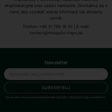
eksploatacyjne oraz części zamienne. Skontaktuj się z
nami, aby uzyskać więcej informacji lub aktualny
cennik.
Telefon:
+46 31 788 16 30
| E-mail:
contact@mosquito-traps.eu
Newsletter
SUBSKRYBUJ
Twoje dane osobowe są przetwarzane zgodnie z naszą polityką prywatności
.