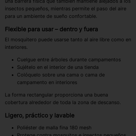
una barrera física que también mantiene alejados a los
insectos pequeños, mientras permite el paso del aire
para un ambiente de sueño confortable.
Flexible para usar – dentro y fuera
El mosquitero puede usarse tanto al aire libre como en
interiores.
Cuelgue entre árboles durante campamentos
Sujételo en el interior de una tienda
Colóquelo sobre una cama o cama de
campamento en interiores
La forma rectangular proporciona una buena
cobertura alrededor de toda la zona de descanso.
Ligero, práctico y lavable
Poliéster de malla fina 180 mesh
Protege contra mosquitos e insectos pequeños