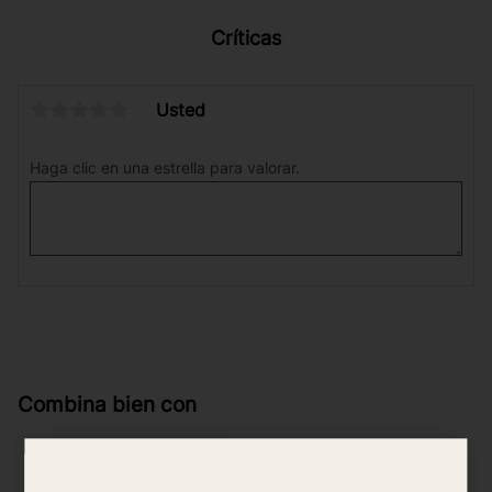
Críticas
Usted
Haga clic en una estrella para valorar.
Combina bien con