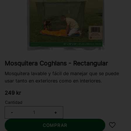
Mosquitera Coghlans - Rectangular
Mosquitera lavable y fácil de manejar que se puede
usar tanto en exteriores como en interiores.
249
kr
Cantidad
-
+
COMPRAR
Añadir a