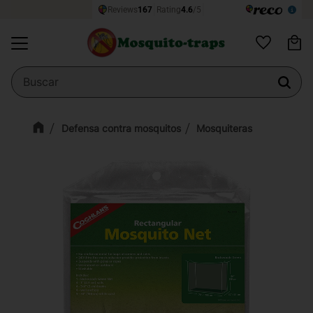
Ce
Menú
Favoritos
Defensa contra mosquitos
Mosquiteras