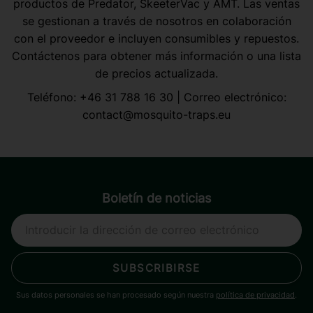
productos de Predator, SkeeterVac y AMT. Las ventas
se gestionan a través de nosotros en colaboración
con el proveedor e incluyen consumibles y repuestos.
Contáctenos para obtener más información o una lista
de precios actualizada.
Teléfono:
+46 31 788 16 30
| Correo electrónico:
contact@mosquito-traps.eu
Boletín de noticias
SUBSCRIBIRSE
Sus datos personales se han procesado según nuestra
política de privacidad
.