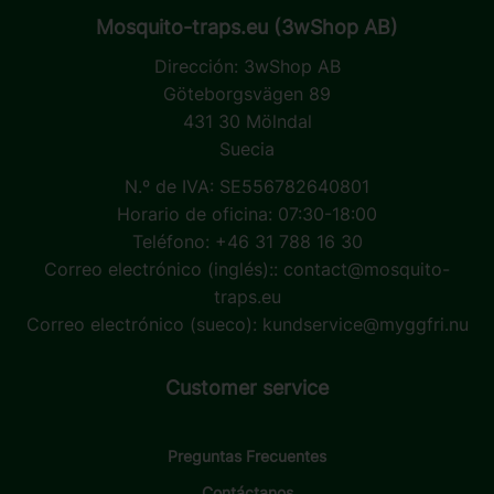
Mosquito-traps.eu (3wShop AB)
Dirección:
3wShop AB
Göteborgsvägen 89
431 30 Mölndal
Suecia
N.º de IVA: SE556782640801
Horario de oficina: 07:30-18:00
Teléfono: +46 31 788 16 30
Correo electrónico (inglés)::
contact@mosquito-
traps.eu
Correo electrónico (sueco):
kundservice@myggfri.nu
Customer service
Preguntas Frecuentes
Contáctanos