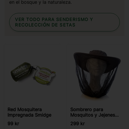
en el bosque y la naturaleza.
VER TODO PARA SENDERISMO Y
RECOLECCIÓN DE SETAS
Red Mosquitera
Sombrero para
Impregnada Smidge
Mosquitos y Jejenes
LifeSystems
99
kr
299
kr