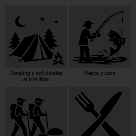
Camping y actividades
Pesca y caza
al aire libre