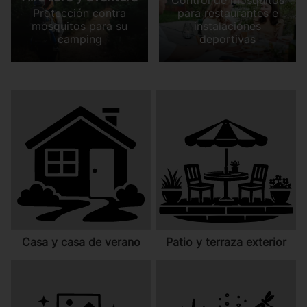
Control de mosquitos
Protección contra
para restaurantes e
mosquitos para su
instalaciones
camping
deportivas
Casa y casa de verano
Patio y terraza exterior