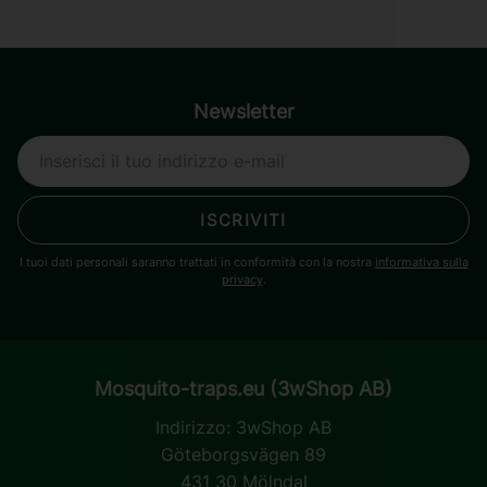
Newsletter
ISCRIVITI
I tuoi dati personali saranno trattati in conformità con la nostra
informativa sulla
privacy
.
Mosquito-traps.eu (3wShop AB)
Indirizzo:
3wShop AB
Göteborgsvägen 89
431 30 Mölndal