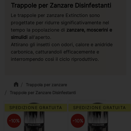
Trappole per Zanzare Disinfestanti
Le trappole per zanzare Extinction sono
progettate per ridurre significativamente nel
tempo la popolazione di
zanzare, moscerini e
simulidi
all'aperto.
Attirano gli insetti con odori, calore e anidride
carbonica, catturandoli efficacemente e
interrompendo così il ciclo riproduttivo.
Trappola per zanzare
Trappole per Zanzare Disinfestanti
SPEDIZIONE GRATUITA
SPEDIZIONE GRATUITA
10
%
10
%